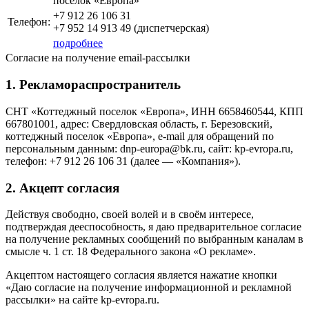
поселок «Европа»
+7 912 26 106 31
Телефон:
+7 952 14 913 49 (диспетчерская)
подробнее
Согласие на получение email-рассылки
1. Рекламораспространитель
СНТ «Коттеджный поселок «Европа», ИНН 6658460544, КПП
667801001, адрес: Свердловская область, г. Березовский,
коттеджный поселок «Европа», e-mail для обращений по
персональным данным: dnp-europa@bk.ru, сайт: kp-evropa.ru,
телефон: +7 912 26 106 31 (далее — «Компания»).
2. Акцепт согласия
Действуя свободно, своей волей и в своём интересе,
подтверждая дееспособность, я даю предварительное согласие
на получение рекламных сообщений по выбранным каналам в
смысле ч. 1 ст. 18 Федерального закона «О рекламе».
Акцептом настоящего согласия является нажатие кнопки
«Даю согласие на получение информационной и рекламной
рассылки» на сайте kp-evropa.ru.