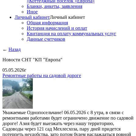
«Коттеджный поселок «Европа»
Бланки, анкеты, заявления
Иное
Личный кабинет
Личный кабинет
Общая информация
История начислений и оплат
Квитанция на оплату коммунальных услуг
Данные счетчиков
←
Назад
Новости СНТ "КП "Европа"
05.05.2026г
Ремонтные работы на садовой дороге
Уважаемые Однопосельчане! 06.05.2026 с 8 утра, в связи с
ремонтными работами будет ограничено движение по садовой
дороге! Азия будет выезжать через нашу территорию,
Садоводы через 121 сад Мехлесхоза, пару дней придется
потерпеть неудобства, зато потом будем наслаждаться ровной