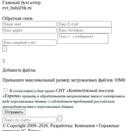
Главный бухгалтер
evr_buh@bk.ru
Обратная связь
×
Добавить файлы
Превышен максимальный размер загружаемых файлов 10Мб
СНТ «Коттеджный поселок
Я согласен(на) и даю право
«Европа»
хранить и обрабатывать направленные мною в электронном
виде персональные данные с соблюдением требований российского
законодательства о персональных данных.
Отправить
© Copyright 2009–2026.
Разработка: Компания «Тиражные
решения 1С-Рарус»