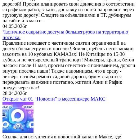
дорогой! Просим планировать свои движения в соответствии
с графиком работ, заказы, доставку и гостей направлять через
грузовую дорогу! Следите за объявлениями в ТГ, дублируем
на сайте и в максе...
04.05.2026г
Частичное оакрытие доступа большегрузов на территорию
поселка.
Правление извещает о частичном снятии ограничений на
доступ большегрузов в поселок! Землю, щебень песок можно
завозить на 10 кубовых КАМАЗах! Не Китайцы по 15-30
кубов, и не четырехосный транспорт! Миксеры, краны, бетон
насосы после 11 мая, просим отнестись с пониманием, дороги
внутри поселка наши! Также напоминаем, что в среду -
четверг начнём ремонт садовой дороги, будем стараться
перекрывать движение поэтапно, жители Азии и Рафик
поедут через нас!
28.04.2026г
Открыт чат 01 "Новости" в мессенджере МАКС
Ссылка для вступления в новостной канал в Максе, где