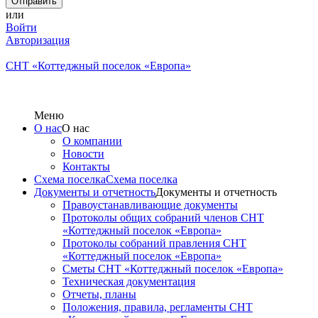
или
Войти
Авторизация
СНТ «Коттеджный поселок «Европа»
Меню
О нас
О нас
О компании
Новости
Контакты
Схема поселка
Схема поселка
Документы и отчетность
Документы и отчетность
Правоустанавливающие документы
Протоколы общих собраний членов СНТ
«Коттеджный поселок «Европа»
Протоколы собраний правления СНТ
«Коттеджный поселок «Европа»
Сметы СНТ «Коттеджный поселок «Европа»
Техническая документация
Отчеты, планы
Положения, правила, регламенты СНТ