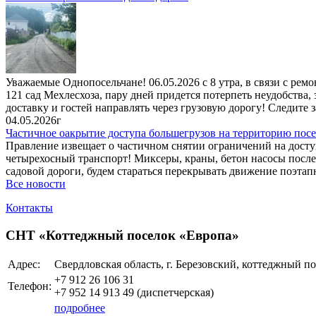
Уважаемые Однопосельчане! 06.05.2026 с 8 утра, в связи с ре
121 сад Мехлесхоза, пару дней придется потерпеть неудобства,
доставку и гостей направлять через грузовую дорогу! Следите з
04.05.2026г
Частичное оакрытие доступа большегрузов на территорию посе
Правление извещает о частичном снятии ограничений на досту
четырехосный транспорт! Миксеры, краны, бетон насосы после 
садовой дороги, будем стараться перекрывать движение поэтап
Все новости
Контакты
СНТ «Коттеджный поселок «Европа»
Адрес:
Свердловская область, г. Березовский, коттеджный п
+7 912 26 106 31
Телефон:
+7 952 14 913 49 (диспетчерская)
подробнее