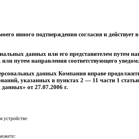
 моего явного подтверждения согласия и действует
ональных данных или его представителем путем на
, или путем направления соответствующего уведом
 персональных данных Компания вправе продолжит
ний, указанных в пунктах 2 — 11 части 1 статьи 6,
анных» от 27.07.2006 г.
м устройстве
можете: