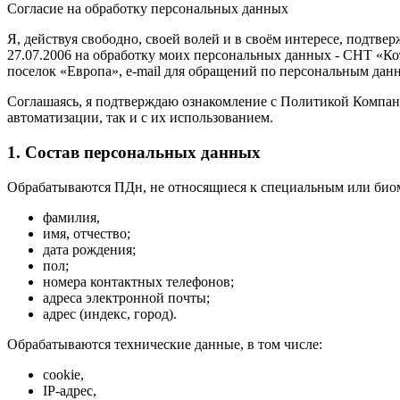
Согласие на обработку персональных данных
Я, действуя свободно, своей волей и в своём интересе, подтв
27.07.2006 на обработку моих персональных данных - СНТ «Ко
поселок «Европа», e-mail для обращений по персональным данным
Соглашаясь, я подтверждаю ознакомление с Политикой Компани
автоматизации, так и с их использованием.
1. Состав персональных данных
Обрабатываются ПДн, не относящиеся к специальным или биом
фамилия,
имя, отчество;
дата рождения;
пол;
номера контактных телефонов;
адреса электронной почты;
адрес (индекс, город).
Обрабатываются технические данные, в том числе:
cookie,
IP-адрес,