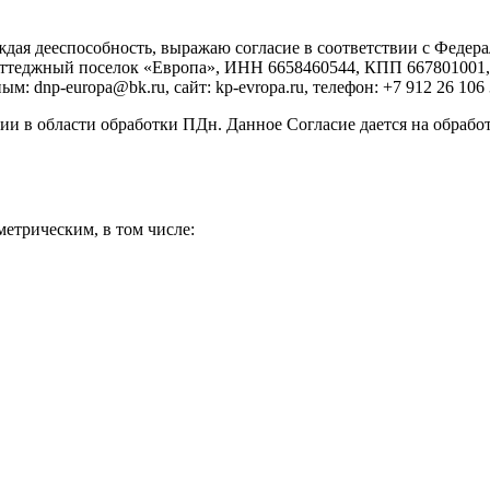
ерждая дееспособность, выражаю согласие в соответствии с Фед
ттеджный поселок «Европа», ИНН 6658460544, КПП 667801001, а
: dnp-europa@bk.ru, сайт: kp-evropa.ru, телефон: +7 912 26 106
и в области обработки ПДн. Данное Согласие дается на обработ
етрическим, в том числе: