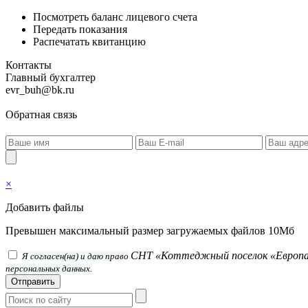
Посмотреть баланс лицевого счета
Передать показания
Распечатать квитанцию
Контакты
Главный бухгалтер
evr_buh@bk.ru
Обратная связь
×
Добавить файлы
Превышен максимальный размер загружаемых файлов 10Мб
СНТ «Коттеджный поселок «Европ
Я согласен(на) и даю право
персональных данных.
Отправить