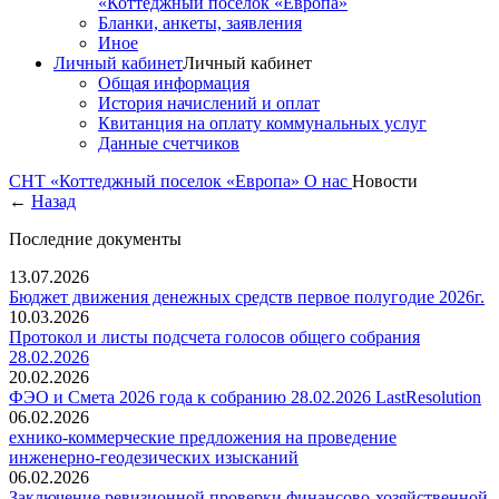
«Коттеджный поселок «Европа»
Бланки, анкеты, заявления
Иное
Личный кабинет
Личный кабинет
Общая информация
История начислений и оплат
Квитанция на оплату коммунальных услуг
Данные счетчиков
СНТ «Коттеджный поселок «Европа»
О нас
Новости
←
Назад
Последние документы
13.07.2026
Бюджет движения денежных средств первое полугодие 2026г.
10.03.2026
Протокол и листы подсчета голосов общего собрания
28.02.2026
20.02.2026
ФЭО и Смета 2026 года к собранию 28.02.2026 LastResolution
06.02.2026
ехнико-коммерческие предложения на проведение
инженерно-геодезических изысканий
06.02.2026
Заключение ревизионной проверки финансово-хозяйственной