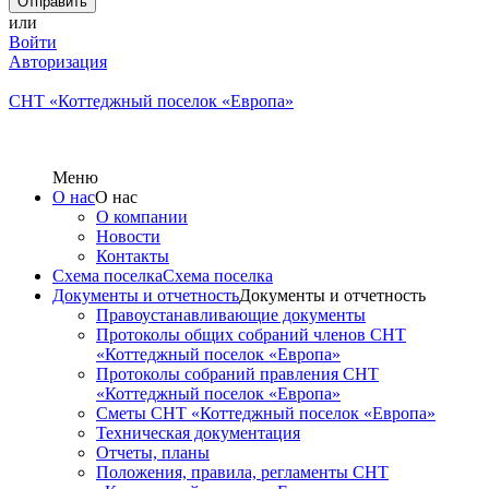
или
Войти
Авторизация
СНТ «Коттеджный поселок «Европа»
Меню
О нас
О нас
О компании
Новости
Контакты
Схема поселка
Схема поселка
Документы и отчетность
Документы и отчетность
Правоустанавливающие документы
Протоколы общих собраний членов СНТ
«Коттеджный поселок «Европа»
Протоколы собраний правления СНТ
«Коттеджный поселок «Европа»
Сметы СНТ «Коттеджный поселок «Европа»
Техническая документация
Отчеты, планы
Положения, правила, регламенты СНТ