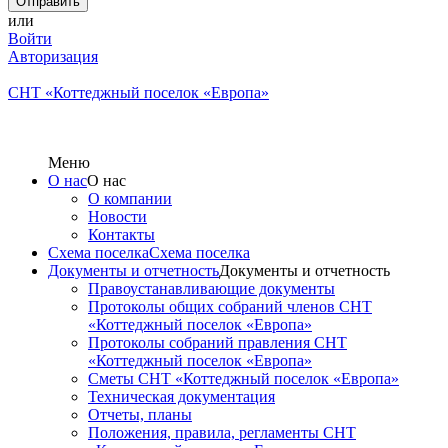
или
Войти
Авторизация
СНТ «Коттеджный поселок «Европа»
Меню
О нас
О нас
О компании
Новости
Контакты
Схема поселка
Схема поселка
Документы и отчетность
Документы и отчетность
Правоустанавливающие документы
Протоколы общих собраний членов СНТ
«Коттеджный поселок «Европа»
Протоколы собраний правления СНТ
«Коттеджный поселок «Европа»
Сметы СНТ «Коттеджный поселок «Европа»
Техническая документация
Отчеты, планы
Положения, правила, регламенты СНТ