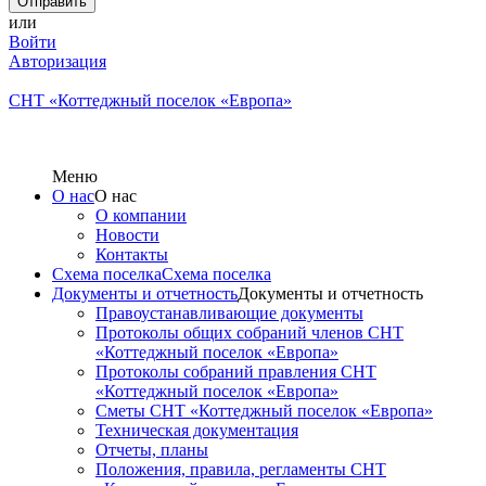
или
Войти
Авторизация
СНТ «Коттеджный поселок «Европа»
Меню
О нас
О нас
О компании
Новости
Контакты
Схема поселка
Схема поселка
Документы и отчетность
Документы и отчетность
Правоустанавливающие документы
Протоколы общих собраний членов СНТ
«Коттеджный поселок «Европа»
Протоколы собраний правления СНТ
«Коттеджный поселок «Европа»
Сметы СНТ «Коттеджный поселок «Европа»
Техническая документация
Отчеты, планы
Положения, правила, регламенты СНТ