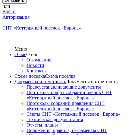
или
Войти
Авторизация
СНТ «Коттеджный поселок «Европа»
Меню
О нас
О нас
О компании
Новости
Контакты
Схема поселка
Схема поселка
Документы и отчетность
Документы и отчетность
Правоустанавливающие документы
Протоколы общих собраний членов СНТ
«Коттеджный поселок «Европа»
Протоколы собраний правления СНТ
«Коттеджный поселок «Европа»
Сметы СНТ «Коттеджный поселок «Европа»
Техническая документация
Отчеты, планы
Положения, правила, регламенты СНТ