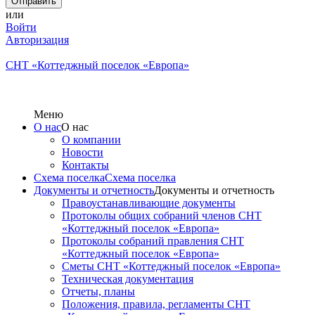
или
Войти
Авторизация
СНТ «Коттеджный поселок «Европа»
Меню
О нас
О нас
О компании
Новости
Контакты
Схема поселка
Схема поселка
Документы и отчетность
Документы и отчетность
Правоустанавливающие документы
Протоколы общих собраний членов СНТ
«Коттеджный поселок «Европа»
Протоколы собраний правления СНТ
«Коттеджный поселок «Европа»
Сметы СНТ «Коттеджный поселок «Европа»
Техническая документация
Отчеты, планы
Положения, правила, регламенты СНТ