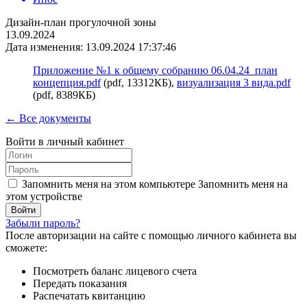
Дизайн-план прогулочной зоны
13.09.2024
Дата изменения: 13.09.2024 17:37:46
Приложение №1 к общему собранию 06.04.24_план
концепция.pdf
(pdf, 13312КБ),
визуализация 3 вида.pdf
(pdf, 8389КБ)
← Все документы
Войти в личный кабинет
Запомнить меня на этом компьютере
Запомнить меня на
этом устройстве
Забыли пароль?
После авторизации на сайте с помощью личного кабинета вы
сможете:
Посмотреть баланс лицевого счета
Передать показания
Распечатать квитанцию