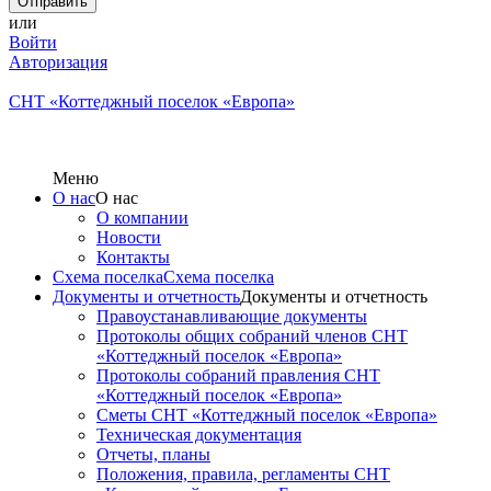
или
Войти
Авторизация
СНТ «Коттеджный поселок «Европа»
Меню
О нас
О нас
О компании
Новости
Контакты
Схема поселка
Схема поселка
Документы и отчетность
Документы и отчетность
Правоустанавливающие документы
Протоколы общих собраний членов СНТ
«Коттеджный поселок «Европа»
Протоколы собраний правления СНТ
«Коттеджный поселок «Европа»
Сметы СНТ «Коттеджный поселок «Европа»
Техническая документация
Отчеты, планы
Положения, правила, регламенты СНТ