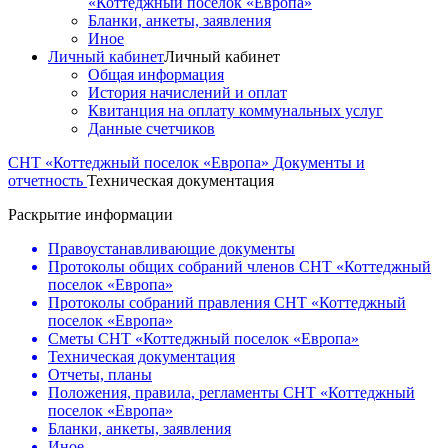
«Коттеджный поселок «Европа»
Бланки, анкеты, заявления
Иное
Личный кабинет
Личный кабинет
Общая информация
История начислений и оплат
Квитанция на оплату коммунальных услуг
Данные счетчиков
СНТ «Коттеджный поселок «Европа»
Документы и
отчетность
Техническая документация
Раскрытие информации
Правоустанавливающие документы
Протоколы общих собраний членов СНТ «Коттеджный
поселок «Европа»
Протоколы собраний правления СНТ «Коттеджный
поселок «Европа»
Сметы СНТ «Коттеджный поселок «Европа»
Техническая документация
Отчеты, планы
Положения, правила, регламенты СНТ «Коттеджный
поселок «Европа»
Бланки, анкеты, заявления
Иное