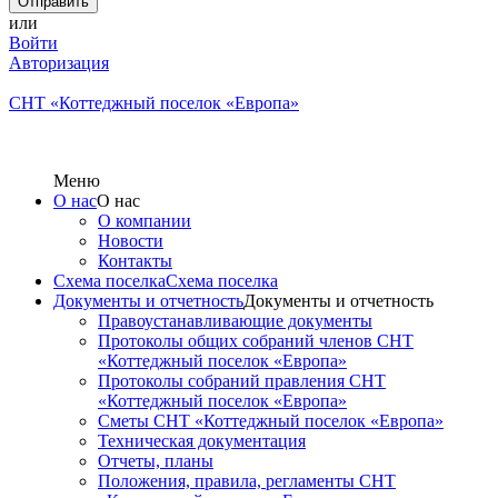
или
Войти
Авторизация
СНТ «Коттеджный поселок «Европа»
Меню
О нас
О нас
О компании
Новости
Контакты
Схема поселка
Схема поселка
Документы и отчетность
Документы и отчетность
Правоустанавливающие документы
Протоколы общих собраний членов СНТ
«Коттеджный поселок «Европа»
Протоколы собраний правления СНТ
«Коттеджный поселок «Европа»
Сметы СНТ «Коттеджный поселок «Европа»
Техническая документация
Отчеты, планы
Положения, правила, регламенты СНТ