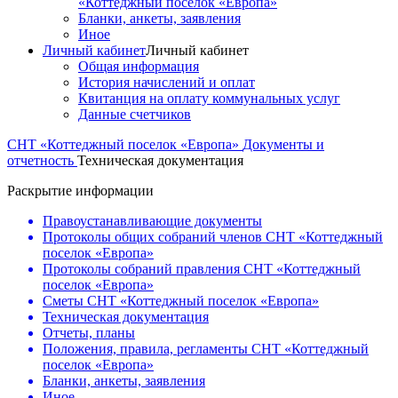
«Коттеджный поселок «Европа»
Бланки, анкеты, заявления
Иное
Личный кабинет
Личный кабинет
Общая информация
История начислений и оплат
Квитанция на оплату коммунальных услуг
Данные счетчиков
СНТ «Коттеджный поселок «Европа»
Документы и
отчетность
Техническая документация
Раскрытие информации
Правоустанавливающие документы
Протоколы общих собраний членов СНТ «Коттеджный
поселок «Европа»
Протоколы собраний правления СНТ «Коттеджный
поселок «Европа»
Сметы СНТ «Коттеджный поселок «Европа»
Техническая документация
Отчеты, планы
Положения, правила, регламенты СНТ «Коттеджный
поселок «Европа»
Бланки, анкеты, заявления
Иное